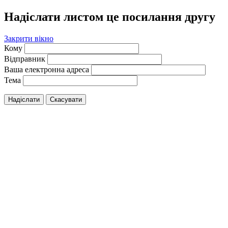
Надіслати листом це посилання другу
Закрити вікно
Кому
Відправник
Ваша електронна адреса
Тема
Надіслати
Скасувати