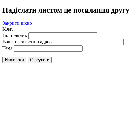
Надіслати листом це посилання другу
Закрити вікно
Кому
Відправник
Ваша електронна адреса
Тема
Надіслати
Скасувати