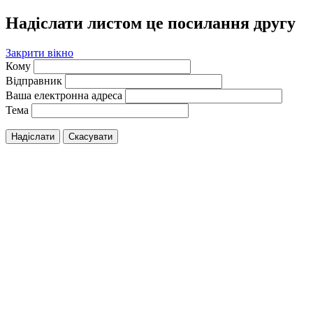
Надіслати листом це посилання другу
Закрити вікно
Кому
Відправник
Ваша електронна адреса
Тема
Надіслати
Скасувати