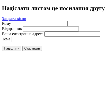
Надіслати листом це посилання другу
Закрити вікно
Кому
Відправник
Ваша електронна адреса
Тема
Надіслати
Скасувати