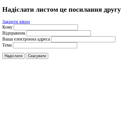
Надіслати листом це посилання другу
Закрити вікно
Кому
Відправник
Ваша електронна адреса
Тема
Надіслати
Скасувати