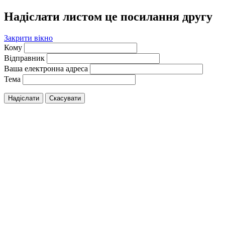
Надіслати листом це посилання другу
Закрити вікно
Кому
Відправник
Ваша електронна адреса
Тема
Надіслати
Скасувати