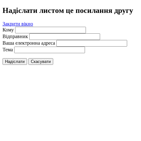
Надіслати листом це посилання другу
Закрити вікно
Кому
Відправник
Ваша електронна адреса
Тема
Надіслати
Скасувати