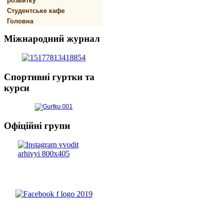
розвитку
Студентське кафе
Головна
Міжнародний
журнал
Спортивнi
гуртки та
курси
Офіційні
групи