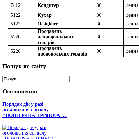
7412
Кондитер
30
денна
5122
Кухар
30
денна
5123
Офіціант
30
денна
Продавець
5220
непродовольчих
30
денна
товарів
Продавець
5220
30
денна
продовольчих товарів
Пошук
по сайту
Оголошення
Порядок дій у разі
оголошення сигналу
"ПОВІТРЯНА ТРИВОГА"...