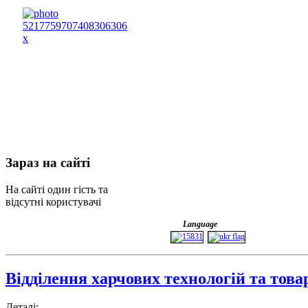
Зараз
на сайті
На сайті один гість та
відсутні користувачі
Language
Відділення харчових технологій та това
Деталі: