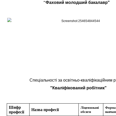
"
Фаховий молодший бакалавр"
Спеціальності за освітньо-кваліфікаційним 
"Кваліфікований робітник"
Шифр
Ліцензовані
Форма
Назва професії
професії
обсяги
навчан