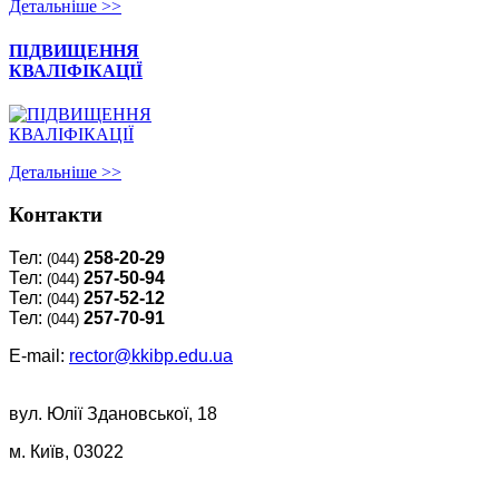
Детальнiше >>
ПІДВИЩЕННЯ
КВАЛІФІКАЦІЇ
Детальнiше >>
Контакти
Тел:
258-20-29
(044)
Тел:
257-50-94
(044)
Тел:
257-52-12
(044)
Тел:
257-70-91
(044)
E-mail:
rector@kkibp.edu.ua
вул. Юлії Здановської, 18
м. Київ, 03022