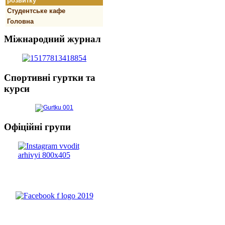
розвитку
Студентське кафе
Головна
Міжнародний
журнал
Спортивнi
гуртки та
курси
Офіційні
групи