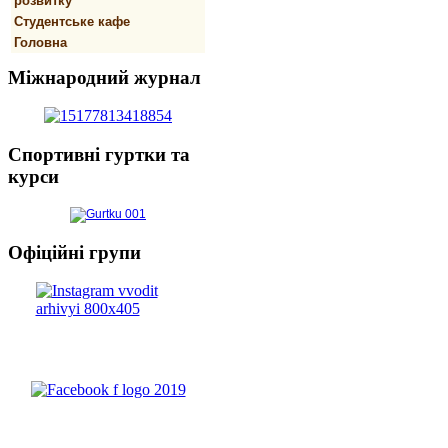
розвитку
Студентське кафе
Головна
Міжнародний
журнал
Спортивнi
гуртки та
курси
Офіційні
групи