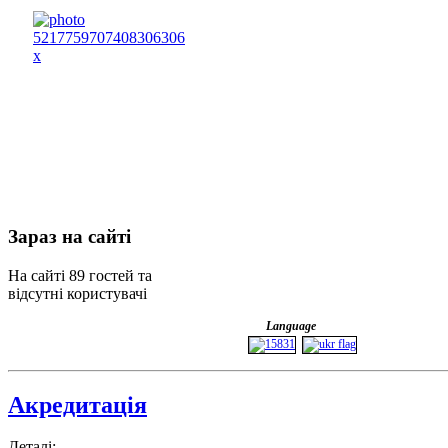
Зараз
на сайті
На сайті 89 гостей та
відсутні користувачі
Language
Акредитація
Деталі: