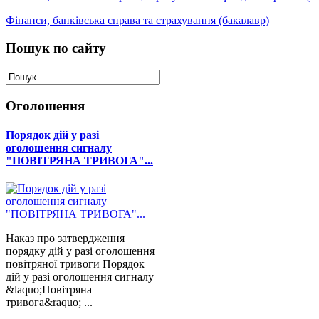
Фінанси, банківська справа та страхування (бакалавр)
Пошук
по сайту
Оголошення
Порядок дій у разі
оголошення сигналу
"ПОВІТРЯНА ТРИВОГА"...
Наказ про затвердження
порядку дій у разі оголошення
повітряної тривоги Порядок
дій у разі оголошення сигналу
&laquo;Повітряна
тривога&raquo; ...