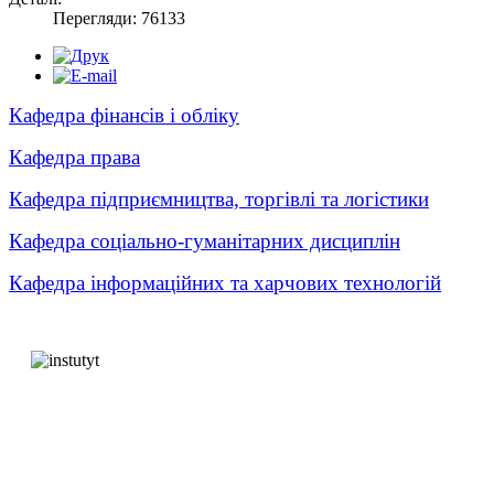
Перегляди: 76133
Кафедра фінансів і обліку
Кафедра права
Кафедра підприємництва, торгівлі та логістики
Кафедра соціально-гуманітарних дисциплін
Кафедра інформаційних та харчових технологій