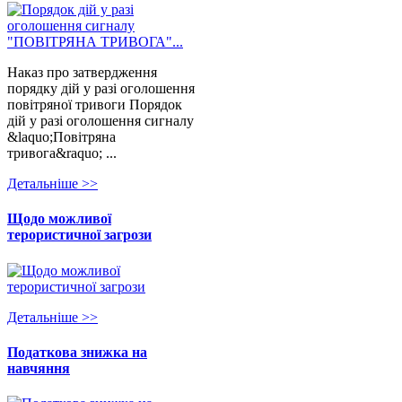
Наказ про затвердження
порядку дій у разі оголошення
повітряної тривоги Порядок
дій у разі оголошення сигналу
&laquo;Повітряна
тривога&raquo; ...
Детальнiше >>
Щодо можливої
терористичної загрози
Детальнiше >>
Податкова знижка на
навчяння