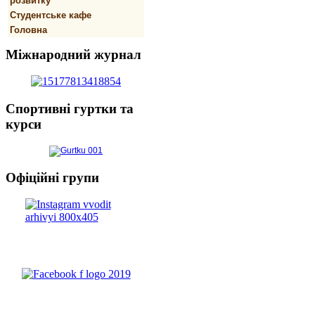
розвитку
Студентське кафе
Головна
Міжнародний
журнал
Спортивнi
гуртки та
курси
Офіційні
групи