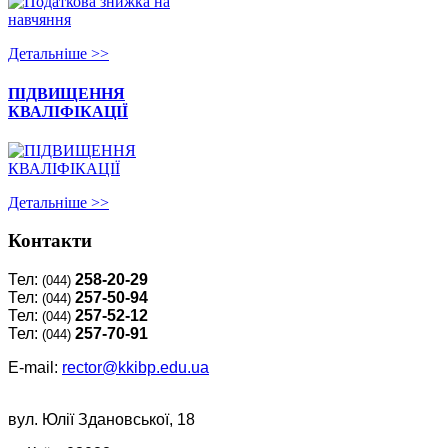
Детальнiше >>
ПІДВИЩЕННЯ
КВАЛІФІКАЦІЇ
Детальнiше >>
Контакти
Тел:
258-20-29
(044)
Тел:
257-50-94
(044)
Тел:
257-52-12
(044)
Тел:
257-70-91
(044)
E-mail:
rector@kkibp.edu.ua
вул. Юлії Здановської, 18