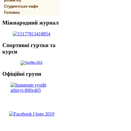
розвитку
Студентське кафе
Головна
Міжнародний
журнал
Спортивнi
гуртки та
курси
Офіційні
групи