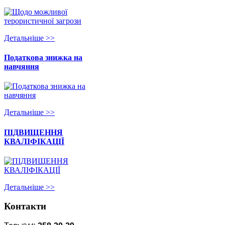
Детальнiше >>
Податкова знижка на
навчяння
Детальнiше >>
ПІДВИЩЕННЯ
КВАЛІФІКАЦІЇ
Детальнiше >>
Контакти