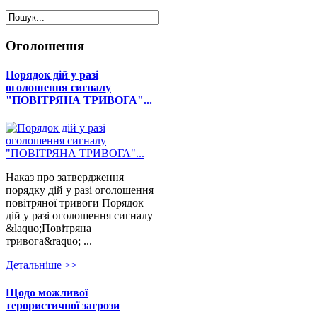
Оголошення
Порядок дій у разі
оголошення сигналу
"ПОВІТРЯНА ТРИВОГА"...
Наказ про затвердження
порядку дій у разі оголошення
повітряної тривоги Порядок
дій у разі оголошення сигналу
&laquo;Повітряна
тривога&raquo; ...
Детальнiше >>
Щодо можливої
терористичної загрози