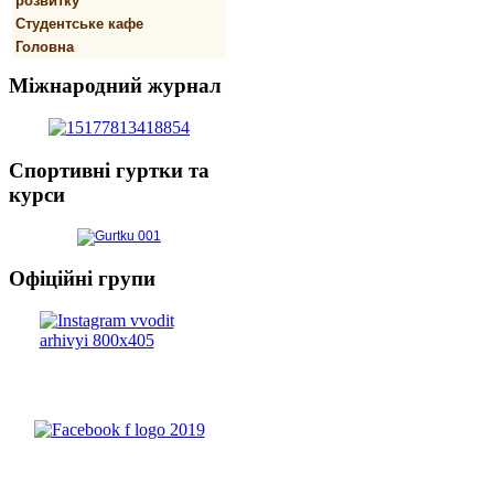
розвитку
Студентське кафе
Головна
Міжнародний
журнал
Спортивнi
гуртки та
курси
Офіційні
групи