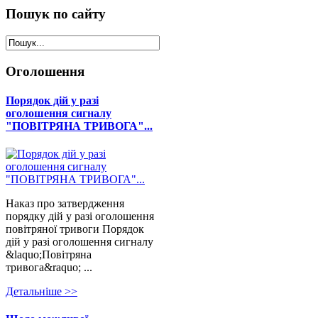
Пошук
по сайту
Оголошення
Порядок дій у разі
оголошення сигналу
"ПОВІТРЯНА ТРИВОГА"...
Наказ про затвердження
порядку дій у разі оголошення
повітряної тривоги Порядок
дій у разі оголошення сигналу
&laquo;Повітряна
тривога&raquo; ...
Детальнiше >>