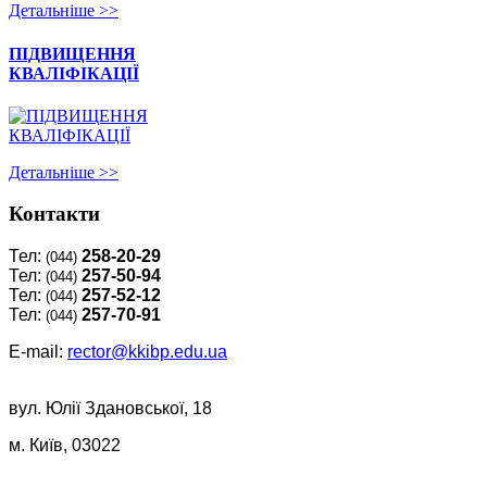
Детальнiше >>
ПІДВИЩЕННЯ
КВАЛІФІКАЦІЇ
Детальнiше >>
Контакти
Тел:
258-20-29
(044)
Тел:
257-50-94
(044)
Тел:
257-52-12
(044)
Тел:
257-70-91
(044)
E-mail:
rector@kkibp.edu.ua
вул. Юлії Здановської, 18
м. Київ, 03022