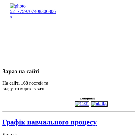
Зараз
на сайті
На сайті 168 гостей та
відсутні користувачі
Language
Графік навчального процесу
Деталі: