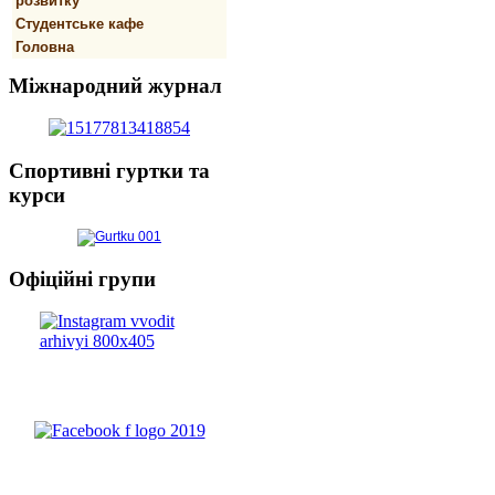
розвитку
Студентське кафе
Головна
Міжнародний
журнал
Спортивнi
гуртки та
курси
Офіційні
групи