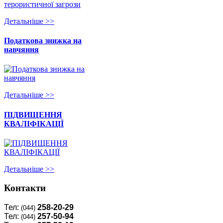
Детальнiше >>
Податкова знижка на
навчяння
Детальнiше >>
ПІДВИЩЕННЯ
КВАЛІФІКАЦІЇ
Детальнiше >>
Контакти
Тел:
258-20-29
(044)
Тел:
257-50-94
(044)