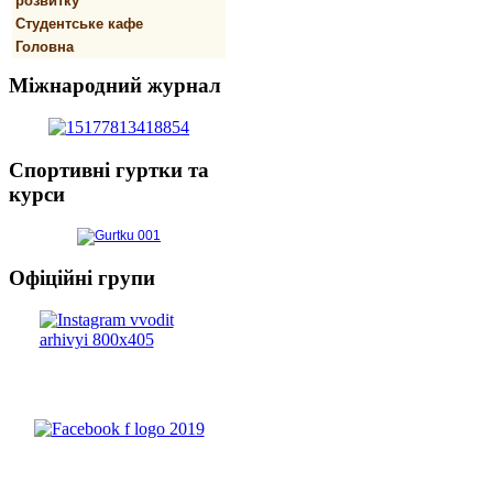
розвитку
Студентське кафе
Головна
Міжнародний
журнал
Спортивнi
гуртки та
курси
Офіційні
групи