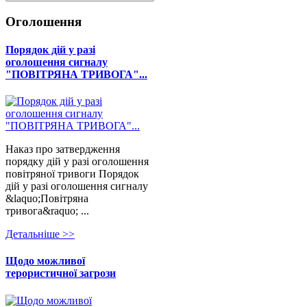
Оголошення
Порядок дій у разі
оголошення сигналу
"ПОВІТРЯНА ТРИВОГА"...
Наказ про затвердження
порядку дій у разі оголошення
повітряної тривоги Порядок
дій у разі оголошення сигналу
&laquo;Повітряна
тривога&raquo; ...
Детальнiше >>
Щодо можливої
терористичної загрози