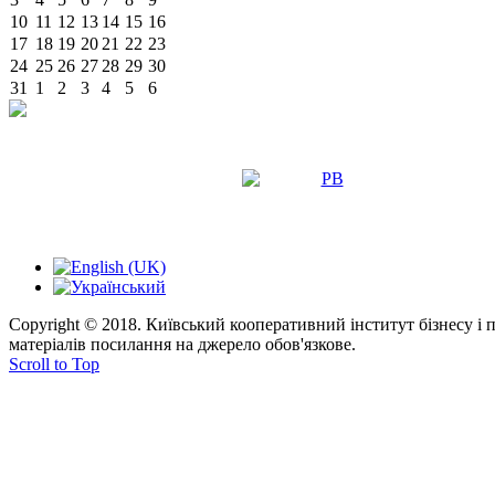
10
11
12
13
14
15
16
17
18
19
20
21
22
23
24
25
26
27
28
29
30
31
1
2
3
4
5
6
Copyright © 2018. Київський кооперативний інститут бізнесу і
матеріалів посилання на джерело обов'язкове.
Scroll to Top