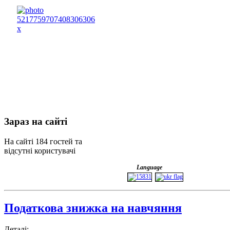
Зараз
на сайті
На сайті 184 гостей та
відсутні користувачі
Language
Податкова знижка на навчяння
Деталі: