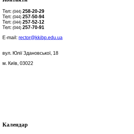
Тел:
258-20-29
(044)
Тел:
257-50-94
(044)
Тел:
257-52-12
(044)
Тел:
257-70-91
(044)
E-mail:
rector@kkibp.edu.ua
вул. Юлії Здановської, 18
м. Київ, 03022
Календар