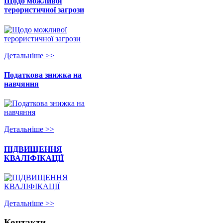
Щодо можливої
терористичної загрози
Детальнiше >>
Податкова знижка на
навчяння
Детальнiше >>
ПІДВИЩЕННЯ
КВАЛІФІКАЦІЇ
Детальнiше >>
Контакти