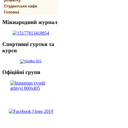
розвитку
Студентське кафе
Головна
Міжнародний
журнал
Спортивнi
гуртки та
курси
Офіційні
групи