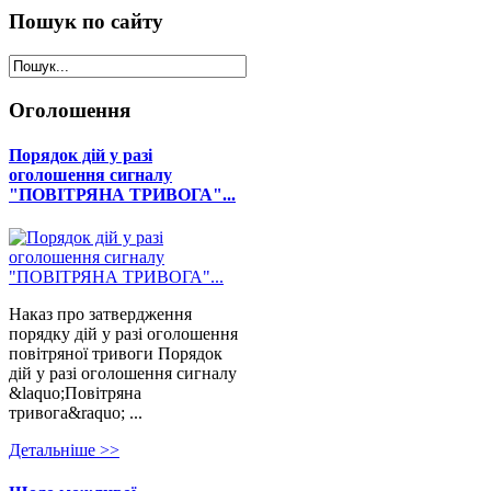
Пошук
по сайту
Оголошення
Порядок дій у разі
оголошення сигналу
"ПОВІТРЯНА ТРИВОГА"...
Наказ про затвердження
порядку дій у разі оголошення
повітряної тривоги Порядок
дій у разі оголошення сигналу
&laquo;Повітряна
тривога&raquo; ...
Детальнiше >>