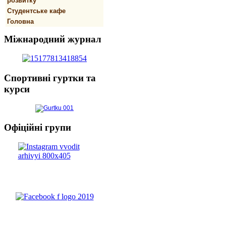
розвитку
Студентське кафе
Головна
Міжнародний
журнал
Спортивнi
гуртки та
курси
Офіційні
групи