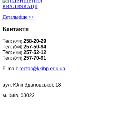
Детальнiше >>
Контакти
Тел:
258-20-29
(044)
Тел:
257-50-94
(044)
Тел:
257-52-12
(044)
Тел:
257-70-91
(044)
E-mail:
rector@kkibp.edu.ua
вул. Юлії Здановської, 18
м. Київ, 03022