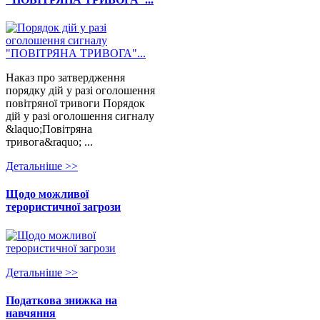
Наказ про затвердження
порядку дій у разі оголошення
повітряної тривоги Порядок
дій у разі оголошення сигналу
&laquo;Повітряна
тривога&raquo; ...
Детальнiше >>
Щодо можливої
терористичної загрози
Детальнiше >>
Податкова знижка на
навчяння