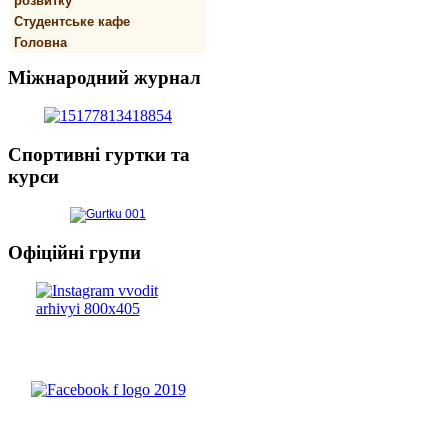
розвитку
Студентське кафе
Головна
Міжнародний
журнал
Спортивнi
гуртки та
курси
Офіційні
групи