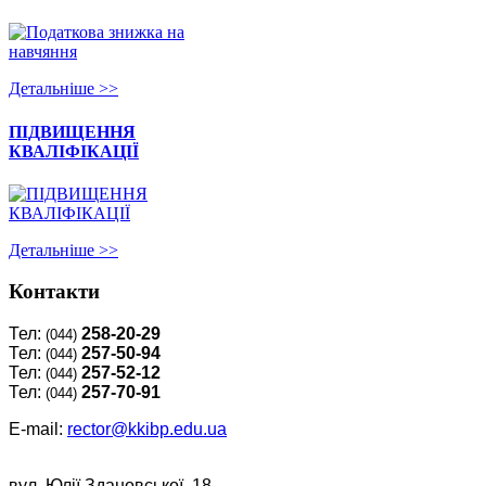
Детальнiше >>
ПІДВИЩЕННЯ
КВАЛІФІКАЦІЇ
Детальнiше >>
Контакти
Тел:
258-20-29
(044)
Тел:
257-50-94
(044)
Тел:
257-52-12
(044)
Тел:
257-70-91
(044)
E-mail:
rector@kkibp.edu.ua
вул. Юлії Здановської, 18