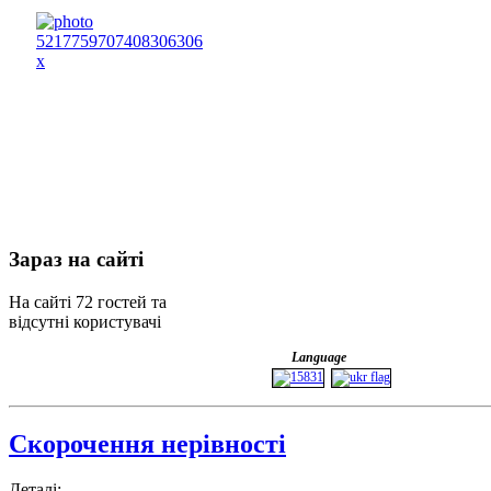
Зараз
на сайті
На сайті 72 гостей та
відсутні користувачі
Language
Скорочення нерівності
Деталі: