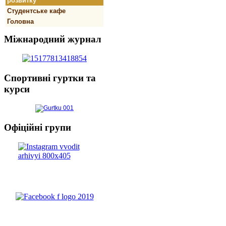
розвитку
Студентське кафе
Головна
Міжнародний
журнал
Спортивнi
гуртки та
курси
Офіційні
групи