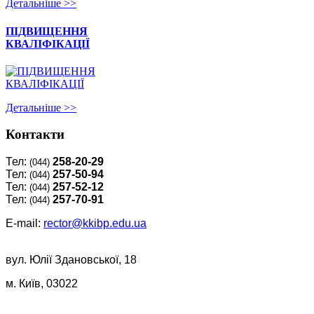
Детальнiше >>
ПІДВИЩЕННЯ
КВАЛІФІКАЦІЇ
Детальнiше >>
Контакти
Тел:
258-20-29
(044)
Тел:
257-50-94
(044)
Тел:
257-52-12
(044)
Тел:
257-70-91
(044)
E-mail:
rector@kkibp.edu.ua
вул. Юлії Здановської, 18
м. Київ, 03022