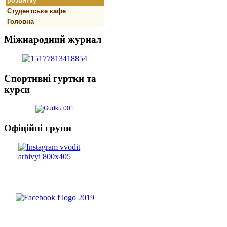
розвитку
Студентське кафе
Головна
Міжнародний
журнал
Спортивнi
гуртки та
курси
Офіційні
групи