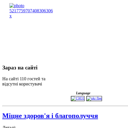
Зараз
на сайті
На сайті 110 гостей та
відсутні користувачі
Language
Міцне здоров'я і благополуччя
Деталі: