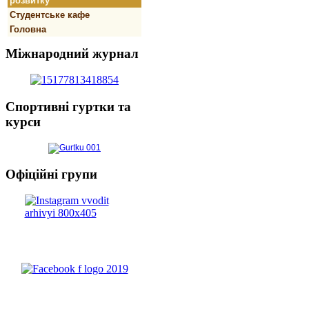
розвитку
Студентське кафе
Головна
Міжнародний
журнал
Спортивнi
гуртки та
курси
Офіційні
групи