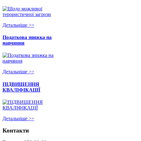
Детальнiше >>
Податкова знижка на
навчяння
Детальнiше >>
ПІДВИЩЕННЯ
КВАЛІФІКАЦІЇ
Детальнiше >>
Контакти