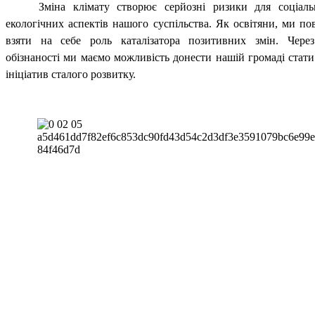
Зміна клімату створює серйозні ризики для соціаль
екологічних аспектів нашого суспільства. Як освітяни, ми по
взяти на себе роль каталізатора позитивних змін. Через
обізнаності ми маємо можливість донести нашій громаді стат
ініціатив сталого розвитку.