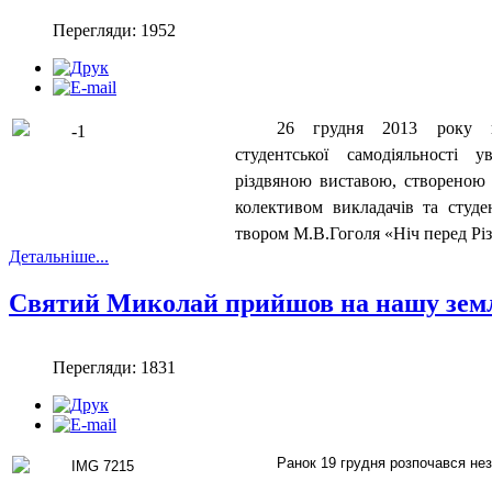
Перегляди: 1952
26 грудня 2013 року кі
студентської самодіяльності у
різдвяною виставою, створеною
колективом викладачів та студ
твором М.В.Гоголя «Ніч перед Рі
Детальніше...
Святий Миколай прийшов на нашу зем
Перегляди: 1831
Ранок 19 грудня розпочався нез