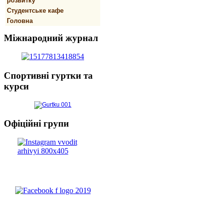
розвитку
Студентське кафе
Головна
Міжнародний
журнал
Спортивнi
гуртки та
курси
Офіційні
групи