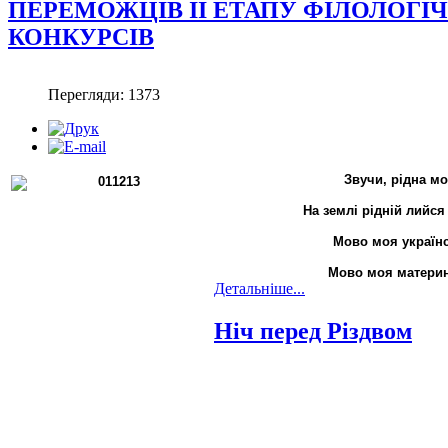
ПЕРЕМОЖЦІВ ІІ ЕТАПУ ФІЛОЛОГІ
КОНКУРСІВ
Перегляди: 1373
Звучи, рідна мо
На землі рідній лийся
Мово моя україн
Мово моя материн
Детальніше...
Ніч перед Різдвом