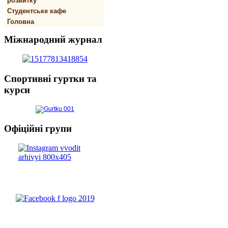
розвитку
Студентське кафе
Головна
Міжнародний
журнал
Спортивнi
гуртки та
курси
Офіційні
групи