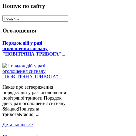
Пошук
по сайту
Оголошення
Порядок дій у разі
оголошення сигналу
"ПОВІТРЯНА ТРИВОГА"...
Наказ про затвердження
порядку дій у разі оголошення
повітряної тривоги Порядок
дій у разі оголошення сигналу
&laquo;Повітряна
тривога&raquo; ...
Детальнiше >>