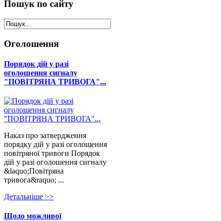
Пошук
по сайту
Оголошення
Порядок дій у разі
оголошення сигналу
"ПОВІТРЯНА ТРИВОГА"...
Наказ про затвердження
порядку дій у разі оголошення
повітряної тривоги Порядок
дій у разі оголошення сигналу
&laquo;Повітряна
тривога&raquo; ...
Детальнiше >>
Щодо можливої