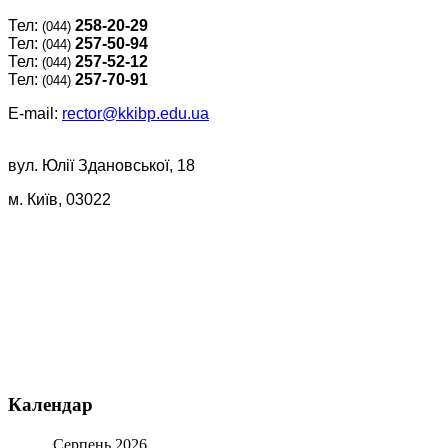
Тел:
258-20-29
(044)
Тел:
257-50-94
(044)
Тел:
257-52-12
(044)
Тел:
257-70-91
(044)
E-mail:
rector@kkibp.edu.ua
вул. Юлії Здановської, 18
м. Київ, 03022
Календар
Серпень
2026