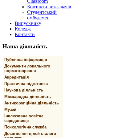
Classroom
Контакти викладачів
Студентський
омбудсмен
Випускнику
Коледж
Контакти
Наша
діяльність
Публічна інформація
Документи локального
нормотворення
Акредитація
Практична підготовка
Наукова діяльність
Міжнародна діяльність
Антикорупційна діяльність
Музей
Інклюзивне освітнє
середовище
Психологічна служба
Досягнення цілей сталого