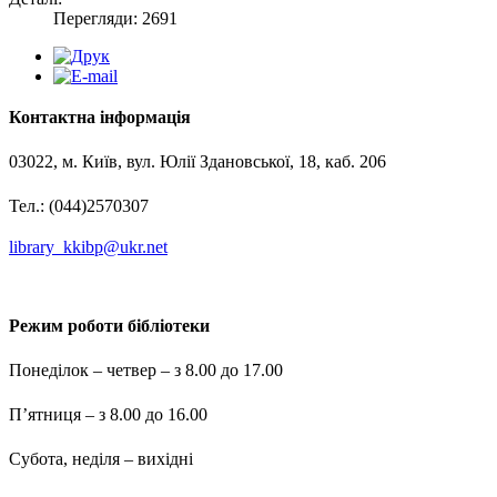
Перегляди: 2691
Контактна інформація
03022, м. Київ, вул. Юлії Здановської, 18, каб. 206
Тел.: (044)2570307
library_kkibp@ukr.net
Режим роботи бібліотеки
Понеділок – четвер – з 8.00 до 17.00
П’ятниця – з 8.00 до 16.00
Субота, неділя – вихідні