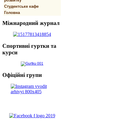
розвитку
Студентське кафе
Головна
Міжнародний
журнал
Спортивнi
гуртки та
курси
Офіційні
групи