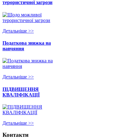
терористичної загрози
Детальнiше >>
Податкова знижка на
навчяння
Детальнiше >>
ПІДВИЩЕННЯ
КВАЛІФІКАЦІЇ
Детальнiше >>
Контакти