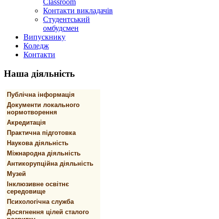
Classroom
Контакти викладачів
Студентський
омбудсмен
Випускнику
Коледж
Контакти
Наша
діяльність
Публічна інформація
Документи локального
нормотворення
Акредитація
Практична підготовка
Наукова діяльність
Міжнародна діяльність
Антикорупційна діяльність
Музей
Інклюзивне освітнє
середовище
Психологічна служба
Досягнення цілей сталого