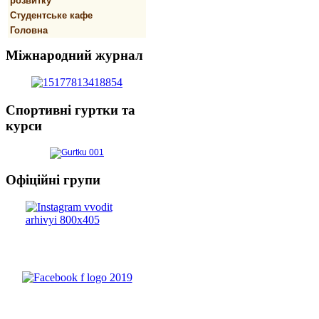
розвитку
Студентське кафе
Головна
Міжнародний
журнал
Спортивнi
гуртки та
курси
Офіційні
групи