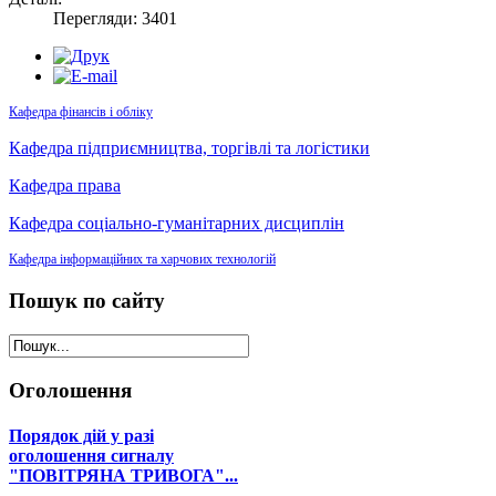
Перегляди: 3401
Кафедра фінансів і обліку
Кафедра підприємництва, торгівлі та логістики
Кафедра права
Кафедра соціально-гуманітарних дисциплін
Кафедра інформаційних та харчових технологій
Пошук
по сайту
Оголошення
Порядок дій у разі
оголошення сигналу
"ПОВІТРЯНА ТРИВОГА"...