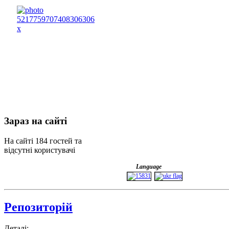
Зараз
на сайті
На сайті 184 гостей та
відсутні користувачі
Language
Репозиторій
Деталі: