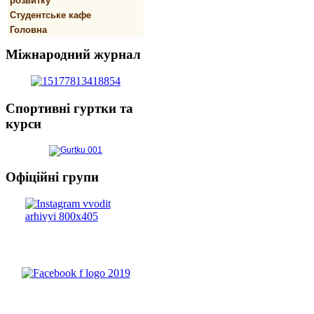
розвитку
Студентське кафе
Головна
Міжнародний
журнал
Спортивнi
гуртки та
курси
Офіційні
групи