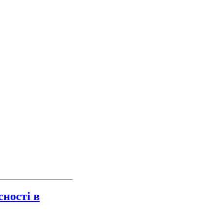
сності в