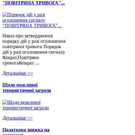
"ПОВІТРЯНА ТРИВОГА"...
Наказ про затвердження
порядку дій у разі оголошення
повітряної тривоги Порядок
дій у разі оголошення сигналу
&laquo;Повітряна
тривога&raquo; ...
Детальнiше >>
Щодо можливої
терористичної загрози
Детальнiше >>
Податкова знижка на