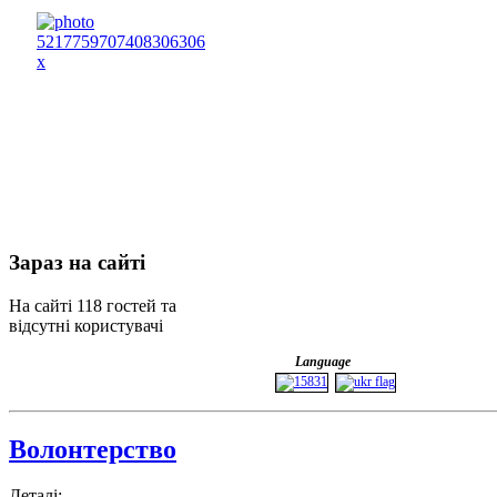
Зараз
на сайті
На сайті 118 гостей та
відсутні користувачі
Language
Волонтерство
Деталі: