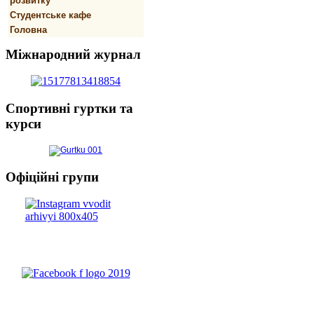
розвитку
Студентське кафе
Головна
Міжнародний
журнал
Спортивнi
гуртки та
курси
Офіційні
групи