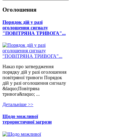
Оголошення
Порядок дій у разі
оголошення сигналу
"ПОВІТРЯНА ТРИВОГА"...
Наказ про затвердження
порядку дій у разі оголошення
повітряної тривоги Порядок
дій у разі оголошення сигналу
&laquo;Повітряна
тривога&raquo; ...
Детальнiше >>
Щодо можливої
терористичної загрози