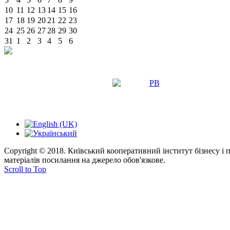
10
11
12
13
14
15
16
17
18
19
20
21
22
23
24
25
26
27
28
29
30
31
1
2
3
4
5
6
Copyright © 2018. Київський кооперативний інститут бізнесу і
матеріалів посилання на джерело обов'язкове.
Scroll to Top