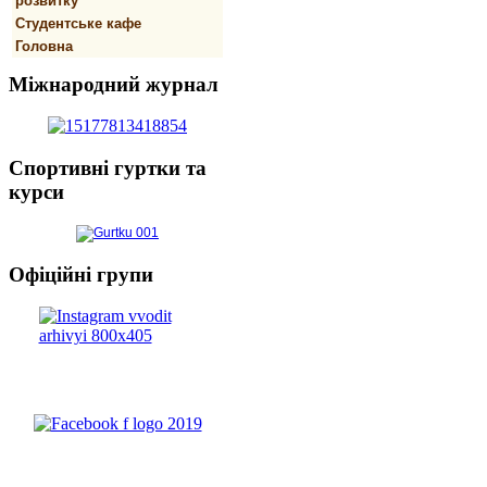
розвитку
Студентське кафе
Головна
Міжнародний
журнал
Спортивнi
гуртки та
курси
Офіційні
групи