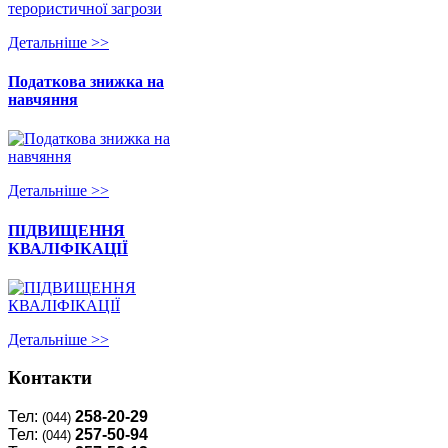
Детальнiше >>
Податкова знижка на
навчяння
Детальнiше >>
ПІДВИЩЕННЯ
КВАЛІФІКАЦІЇ
Детальнiше >>
Контакти
Тел:
258-20-29
(044)
Тел:
257-50-94
(044)