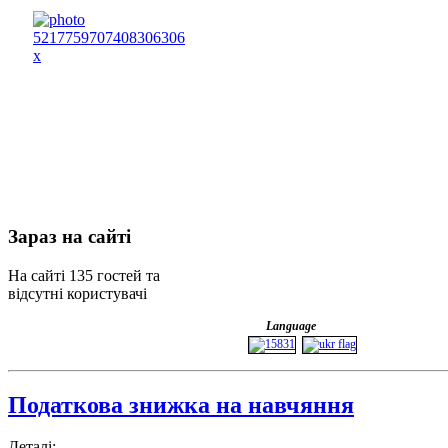
Зараз
на сайті
На сайті 135 гостей та
відсутні користувачі
Language
Податкова знижка на навчяння
Деталі: