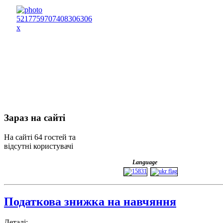
Зараз
на сайті
На сайті 64 гостей та
відсутні користувачі
Language
Податкова знижка на навчяння
Деталі: