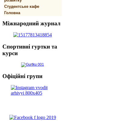
розвитку
Студентське кафе
Головна
Міжнародний
журнал
Спортивнi
гуртки та
курси
Офіційні
групи