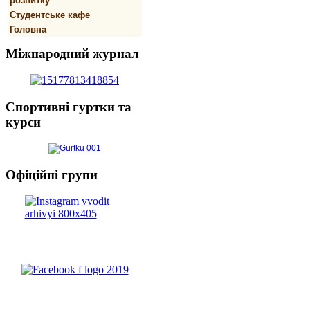
розвитку
Студентське кафе
Головна
Міжнародний
журнал
Спортивнi
гуртки та
курси
Офіційні
групи