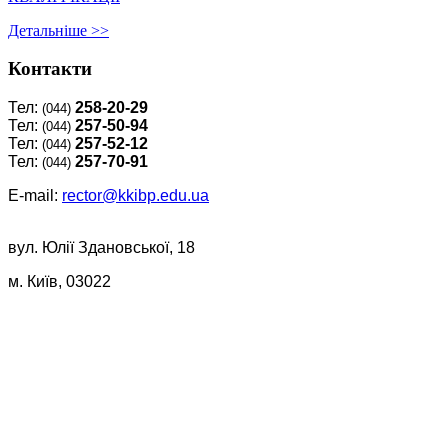
Детальнiше >>
Контакти
Тел:
258-20-29
(044)
Тел:
257-50-94
(044)
Тел:
257-52-12
(044)
Тел:
257-70-91
(044)
E-mail:
rector@kkibp.edu.ua
вул. Юлії Здановської, 18
м. Київ, 03022