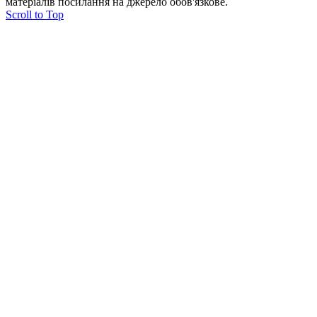
матеріалів посилання на джерело обов'язкове.
Scroll to Top