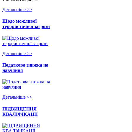
Детальнiше >>
Щодо можливої
терористичної загрози
Детальнiше >>
Податкова знижка на
навчяння
Детальнiше >>
ПІДВИЩЕННЯ
КВАЛІФІКАЦІЇ