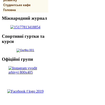
розвитку
Студентське кафе
Головна
Міжнародний
журнал
Спортивнi
гуртки та
курси
Офіційні
групи