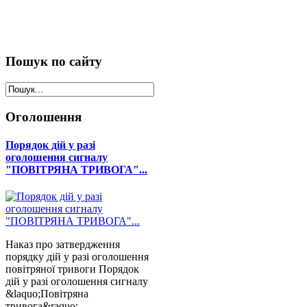
Пошук
по сайту
Оголошення
Порядок дій у разі
оголошення сигналу
"ПОВІТРЯНА ТРИВОГА"...
Наказ про затвердження
порядку дій у разі оголошення
повітряної тривоги Порядок
дій у разі оголошення сигналу
&laquo;Повітряна
тривога&raquo; ...