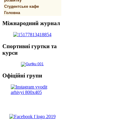
розвитку
Студентське кафе
Головна
Міжнародний
журнал
Спортивнi
гуртки та
курси
Офіційні
групи