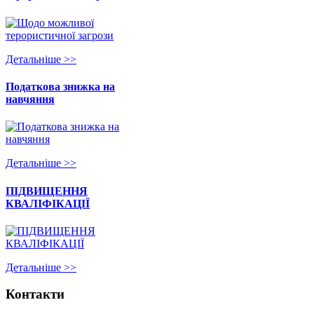
Детальнiше >>
Податкова знижка на
навчяння
Детальнiше >>
ПІДВИЩЕННЯ
КВАЛІФІКАЦІЇ
Детальнiше >>
Контакти