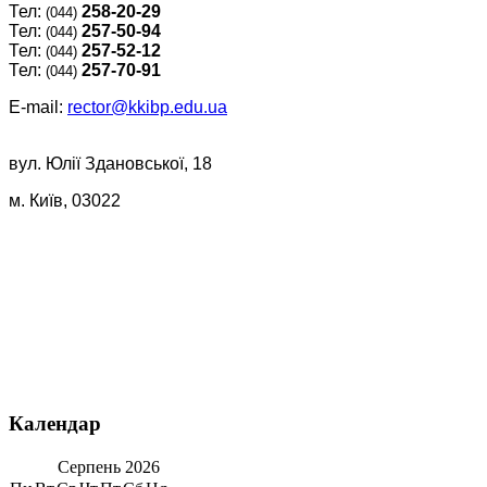
Тел:
258-20-29
(044)
Тел:
257-50-94
(044)
Тел:
257-52-12
(044)
Тел:
257-70-91
(044)
E-mail:
rector@kkibp.edu.ua
вул. Юлії Здановської, 18
м. Київ, 03022
Календар
Серпень
2026