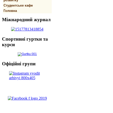
розвитку
Студентське кафе
Головна
Міжнародний
журнал
Спортивнi
гуртки та
курси
Офіційні
групи