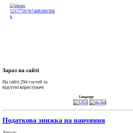
Зараз
на сайті
На сайті 294 гостей та
відсутні користувачі
Language
Податкова знижка на навчяння
Деталі: