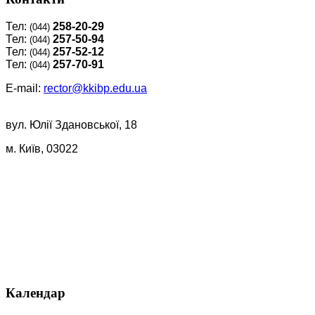
Тел:
258-20-29
(044)
Тел:
257-50-94
(044)
Тел:
257-52-12
(044)
Тел:
257-70-91
(044)
E-mail:
rector@kkibp.edu.ua
вул. Юлії Здановської, 18
м. Київ, 03022
Календар