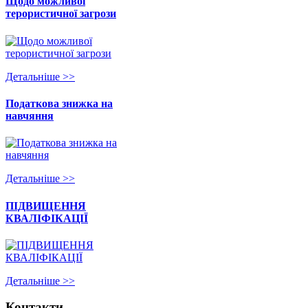
Щодо можливої
терористичної загрози
Детальнiше >>
Податкова знижка на
навчяння
Детальнiше >>
ПІДВИЩЕННЯ
КВАЛІФІКАЦІЇ
Детальнiше >>
Контакти