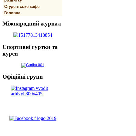
розвитку
Студентське кафе
Головна
Міжнародний
журнал
Спортивнi
гуртки та
курси
Офіційні
групи