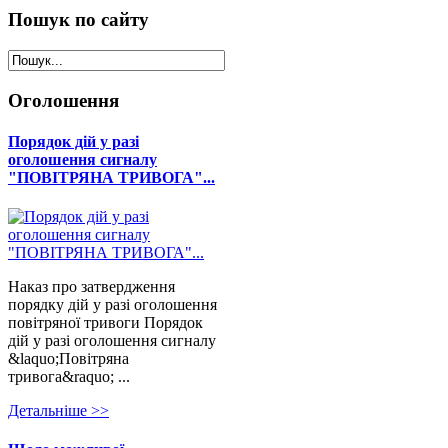
Пошук
по сайту
Оголошення
Порядок дій у разі
оголошення сигналу
"ПОВІТРЯНА ТРИВОГА"...
Наказ про затвердження
порядку дій у разі оголошення
повітряної тривоги Порядок
дій у разі оголошення сигналу
&laquo;Повітряна
тривога&raquo; ...
Детальнiше >>