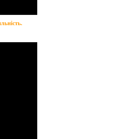
льність.