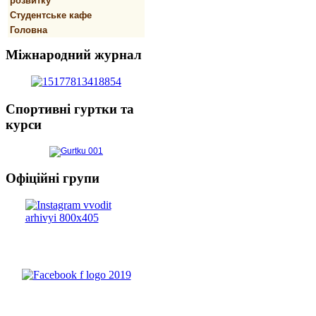
розвитку
Студентське кафе
Головна
Міжнародний
журнал
Спортивнi
гуртки та
курси
Офіційні
групи