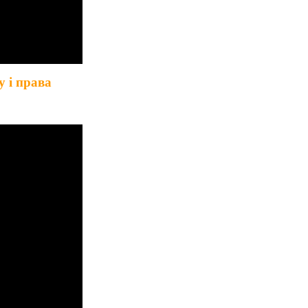
у і права