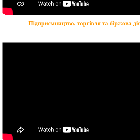
Підприємництво, торгівля та біржова дія