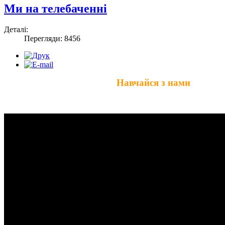
Ми на телебаченні
Деталі:
Перегляди: 8456
Навчайся з нами