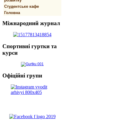
розвитку
Студентське кафе
Головна
Міжнародний
журнал
Спортивнi
гуртки та
курси
Офіційні
групи