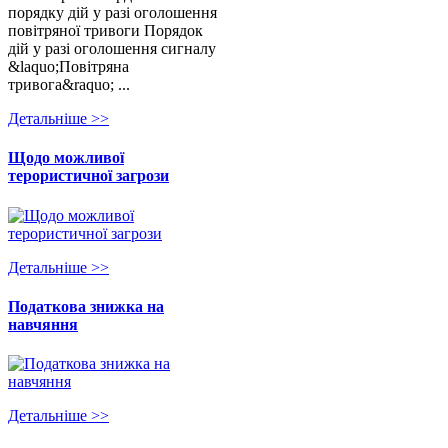
порядку дій у разі оголошення
повітряної тривоги Порядок
дій у разі оголошення сигналу
&laquo;Повітряна
тривога&raquo; ...
Детальнiше >>
Щодо можливої
терористичної загрози
Детальнiше >>
Податкова знижка на
навчяння
Детальнiше >>