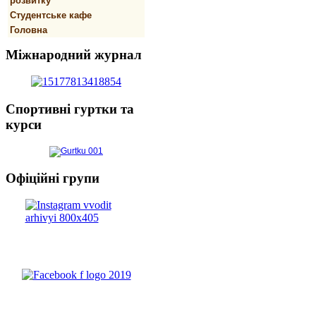
розвитку
Студентське кафе
Головна
Міжнародний
журнал
Спортивнi
гуртки та
курси
Офіційні
групи