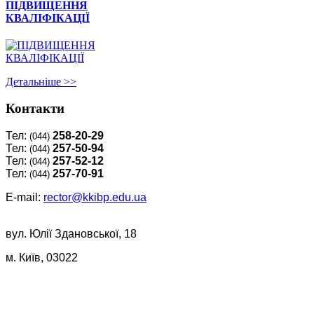
ПІДВИЩЕННЯ
КВАЛІФІКАЦІЇ
Детальнiше >>
Контакти
Тел:
258-20-29
(044)
Тел:
257-50-94
(044)
Тел:
257-52-12
(044)
Тел:
257-70-91
(044)
E-mail:
rector@kkibp.edu.ua
вул. Юлії Здановської, 18
м. Київ, 03022