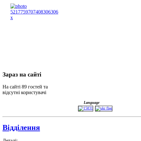
Зараз
на сайті
На сайті 89 гостей та
відсутні користувачі
Language
Відділення
Деталі: