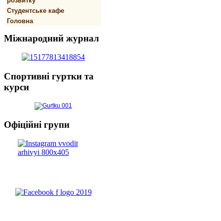
розвитку
Студентське кафе
Головна
Міжнародний
журнал
Спортивнi
гуртки та
курси
Офіційні
групи