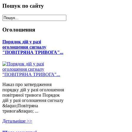
Пошук
по сайту
Оголошення
Порядок дій у разі
оголошення сигналу
"ПОВІТРЯНА ТРИВОГА"...
Наказ про затвердження
порядку дій у разі оголошення
повітряної тривоги Порядок
дій у разі оголошення сигналу
&laquo;Повітряна
тривога&raquo; ...
Детальнiше >>