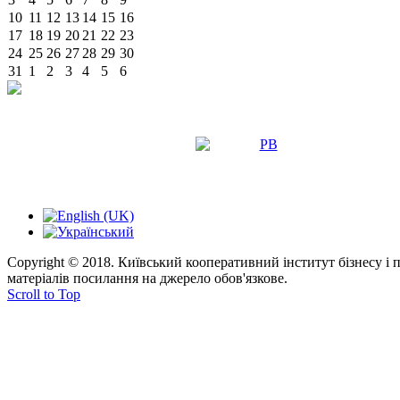
10
11
12
13
14
15
16
17
18
19
20
21
22
23
24
25
26
27
28
29
30
31
1
2
3
4
5
6
Copyright © 2018. Київський кооперативний інститут бізнесу і
матеріалів посилання на джерело обов'язкове.
Scroll to Top