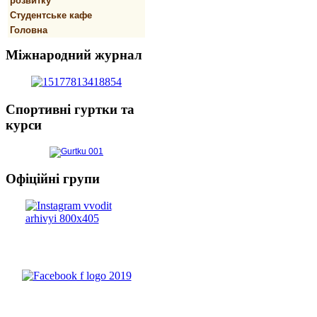
розвитку
Студентське кафе
Головна
Міжнародний
журнал
Спортивнi
гуртки та
курси
Офіційні
групи