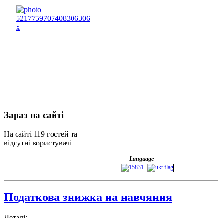
Зараз
на сайті
На сайті 119 гостей та
відсутні користувачі
Language
Податкова знижка на навчяння
Деталі: