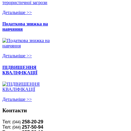
Детальнiше >>
Податкова знижка на
навчяння
Детальнiше >>
ПІДВИЩЕННЯ
КВАЛІФІКАЦІЇ
Детальнiше >>
Контакти
Тел:
258-20-29
(044)
Тел:
257-50-94
(044)