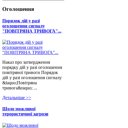
Оголошення
Порядок дій у разі
оголошення сигналу
"ПОВІТРЯНА ТРИВОГА"...
Наказ про затвердження
порядку дій у разі оголошення
повітряної тривоги Порядок
дій у разі оголошення сигналу
&laquo;Повітряна
тривога&raquo; ...
Детальнiше >>
Щодо можливої
терористичної загрози