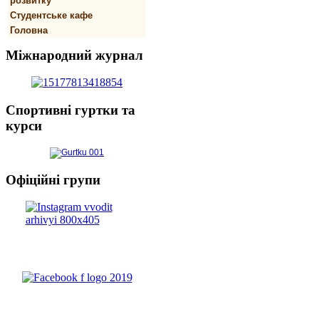
розвитку
Студентське кафе
Головна
Міжнародний
журнал
Спортивнi
гуртки та
курси
Офіційні
групи