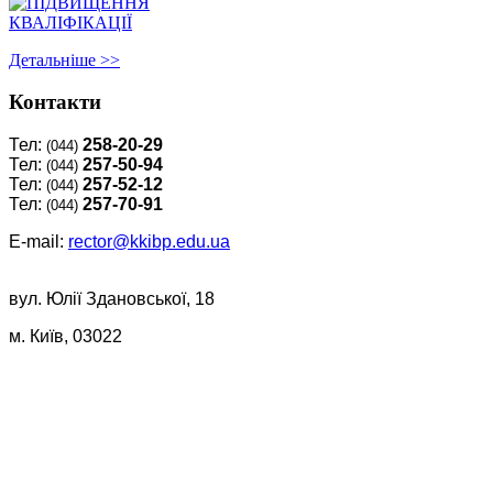
Детальнiше >>
Контакти
Тел:
258-20-29
(044)
Тел:
257-50-94
(044)
Тел:
257-52-12
(044)
Тел:
257-70-91
(044)
E-mail:
rector@kkibp.edu.ua
вул. Юлії Здановської, 18
м. Київ, 03022