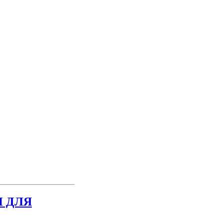
И ДЛЯ