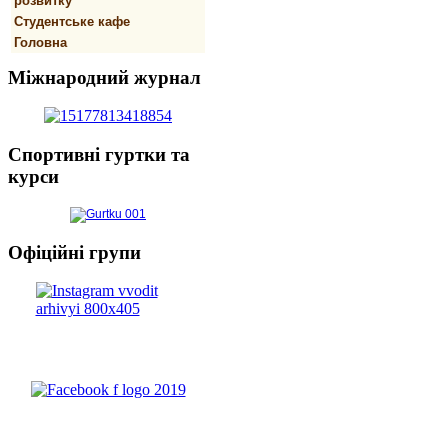
розвитку
Студентське кафе
Головна
Міжнародний
журнал
Спортивнi
гуртки та
курси
Офіційні
групи