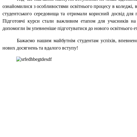
ознайомилися з особливостями освітнього процесу в коледжі, 
студентського середовища та отримали корисний досвід для 
Підготовчі курси стали важливим етапом для учасників на
допомогли їм упевненіше підготуватися до нового освітнього е
Бажаємо нашим майбутнім студентам успіхів, впевнено
нових досягнень та вдалого вступу!