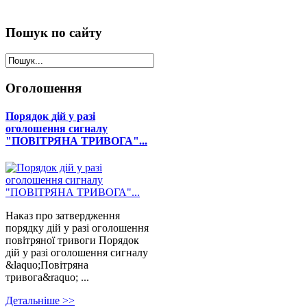
Пошук
по сайту
Оголошення
Порядок дій у разі
оголошення сигналу
"ПОВІТРЯНА ТРИВОГА"...
Наказ про затвердження
порядку дій у разі оголошення
повітряної тривоги Порядок
дій у разі оголошення сигналу
&laquo;Повітряна
тривога&raquo; ...
Детальнiше >>