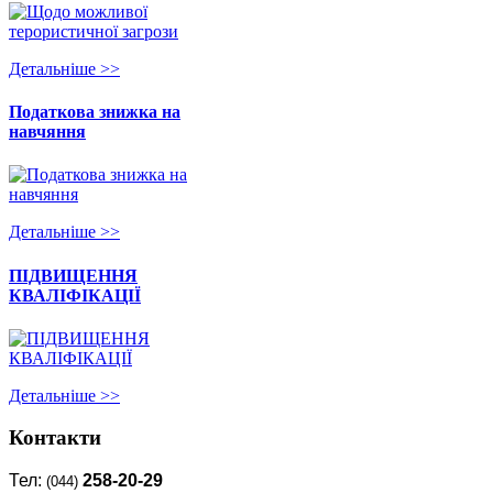
Детальнiше >>
Податкова знижка на
навчяння
Детальнiше >>
ПІДВИЩЕННЯ
КВАЛІФІКАЦІЇ
Детальнiше >>
Контакти
Тел:
258-20-29
(044)