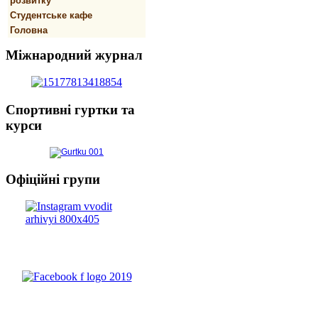
розвитку
Студентське кафе
Головна
Міжнародний
журнал
Спортивнi
гуртки та
курси
Офіційні
групи