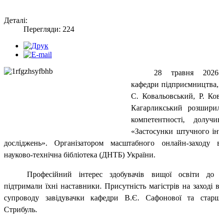
Деталі:
Перегляди: 224
28 травня 2026
кафедри підприємництва, 
С. Ковальовський, Р. Ко
Кагарликський розширил
компетентності, долуч
«Застосунки штучного ін
досліджень»
. Організатором масштабного онлайн-заходу 
науково-технічна бібліотека (ДНТБ) України.
Професійний інтерес здобувачів вищої освіти до 
підтримали їхні наставники. Присутність магістрів на заході в
супроводу завідувачки кафедри В.Є. Сафонової та стар
Стрибуль.