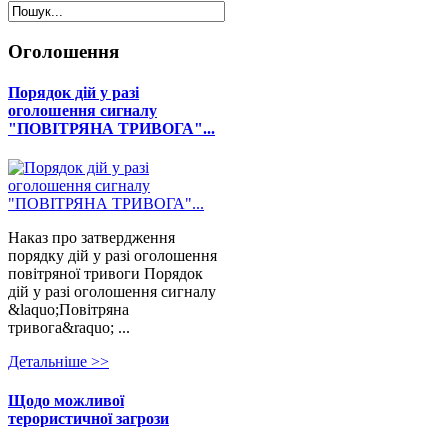
Оголошення
Порядок дій у разі
оголошення сигналу
"ПОВІТРЯНА ТРИВОГА"...
Наказ про затвердження
порядку дій у разі оголошення
повітряної тривоги Порядок
дій у разі оголошення сигналу
&laquo;Повітряна
тривога&raquo; ...
Детальнiше >>
Щодо можливої
терористичної загрози