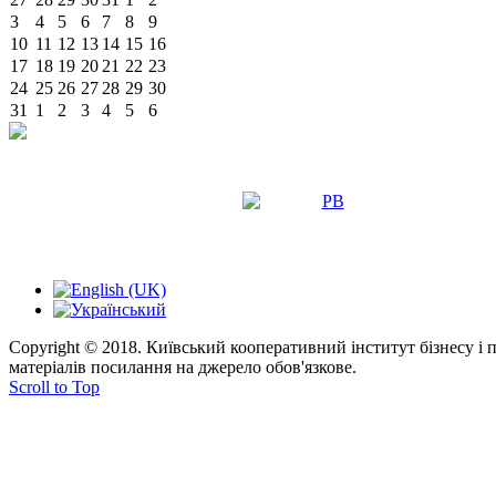
3
4
5
6
7
8
9
10
11
12
13
14
15
16
17
18
19
20
21
22
23
24
25
26
27
28
29
30
31
1
2
3
4
5
6
Copyright © 2018. Київський кооперативний інститут бізнесу і
матеріалів посилання на джерело обов'язкове.
Scroll to Top