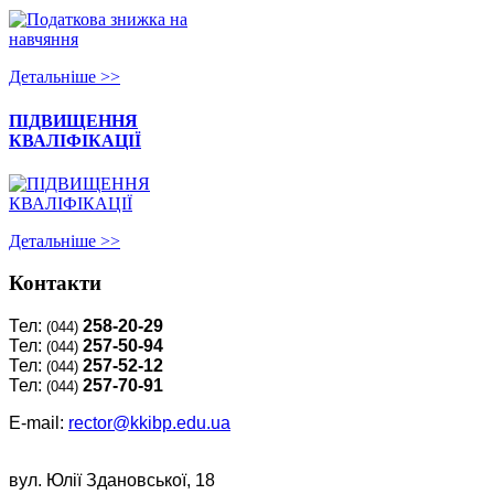
Детальнiше >>
ПІДВИЩЕННЯ
КВАЛІФІКАЦІЇ
Детальнiше >>
Контакти
Тел:
258-20-29
(044)
Тел:
257-50-94
(044)
Тел:
257-52-12
(044)
Тел:
257-70-91
(044)
E-mail:
rector@kkibp.edu.ua
вул. Юлії Здановської, 18