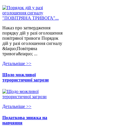
Наказ про затвердження
порядку дій у разі оголошення
повітряної тривоги Порядок
дій у разі оголошення сигналу
&laquo;Повітряна
тривога&raquo; ...
Детальнiше >>
Щодо можливої
терористичної загрози
Детальнiше >>
Податкова знижка на
навчяння