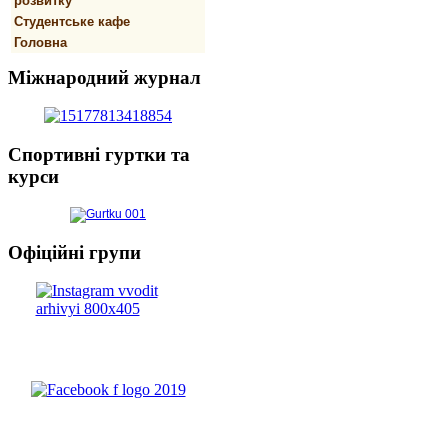
розвитку
Студентське кафе
Головна
Міжнародний
журнал
Спортивнi
гуртки та
курси
Офіційні
групи