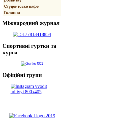
розвитку
Студентське кафе
Головна
Міжнародний
журнал
Спортивнi
гуртки та
курси
Офіційні
групи