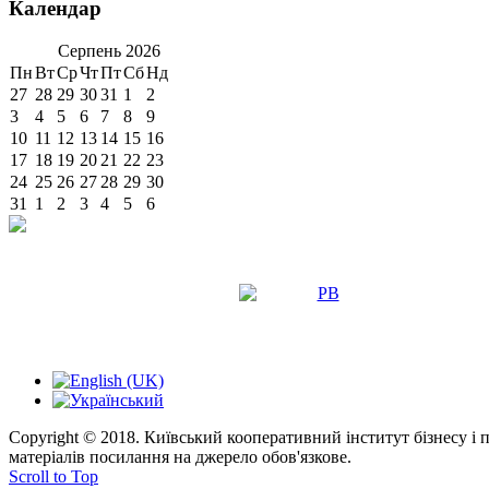
Календар
Серпень
2026
Пн
Вт
Ср
Чт
Пт
Сб
Нд
27
28
29
30
31
1
2
3
4
5
6
7
8
9
10
11
12
13
14
15
16
17
18
19
20
21
22
23
24
25
26
27
28
29
30
31
1
2
3
4
5
6
Copyright © 2018. Київський кооперативний інститут бізнесу і
матеріалів посилання на джерело обов'язкове.
Scroll to Top