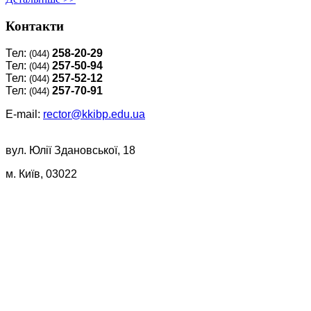
Контакти
Тел:
258-20-29
(044)
Тел:
257-50-94
(044)
Тел:
257-52-12
(044)
Тел:
257-70-91
(044)
E-mail:
rector@kkibp.edu.ua
вул. Юлії Здановської, 18
м. Київ, 03022