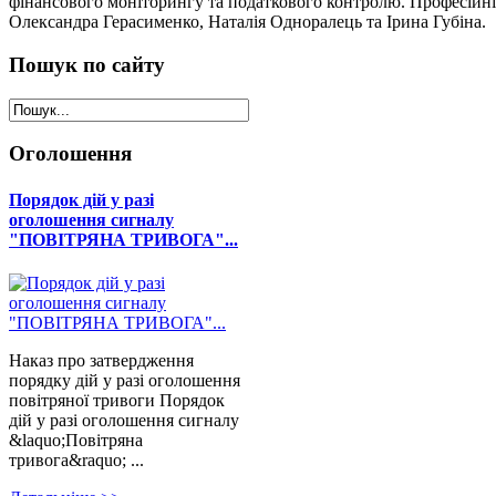
фінансового моніторингу та податкового контролю. Професійні
Олександра Герасименко, Наталія Одноралець та Ірина Губіна.
Пошук
по сайту
Оголошення
Порядок дій у разі
оголошення сигналу
"ПОВІТРЯНА ТРИВОГА"...
Наказ про затвердження
порядку дій у разі оголошення
повітряної тривоги Порядок
дій у разі оголошення сигналу
&laquo;Повітряна
тривога&raquo; ...