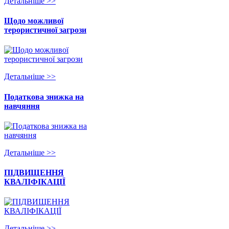
Детальнiше >>
Щодо можливої
терористичної загрози
Детальнiше >>
Податкова знижка на
навчяння
Детальнiше >>
ПІДВИЩЕННЯ
КВАЛІФІКАЦІЇ
Детальнiше >>