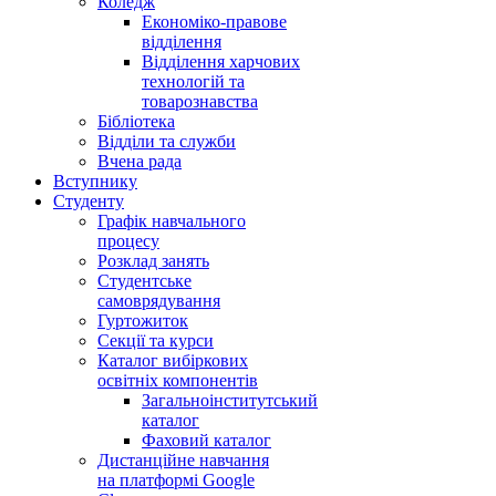
Коледж
Економіко-правове
відділення
Відділення харчових
технологій та
товарознавства
Бібліотека
Відділи та служби
Вчена рада
Вступнику
Студенту
Графік навчального
процесу
Розклад занять
Студентське
самоврядування
Гуртожиток
Секції та курси
Каталог вибіркових
освітніх компонентів
Загальноінститутський
каталог
Фаховий каталог
Дистанційне навчання
на платформі Google