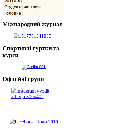
розвитку
Студентське кафе
Головна
Міжнародний
журнал
Спортивнi
гуртки та
курси
Офіційні
групи