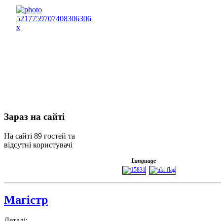
Зараз
на сайті
На сайті 89 гостей та
відсутні користувачі
Language
Магістр
Деталі: