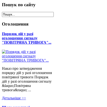
Пошук
по сайту
Оголошення
Порядок дій у разі
оголошення сигналу
"ПОВІТРЯНА ТРИВОГА"...
Наказ про затвердження
порядку дій у разі оголошення
повітряної тривоги Порядок
дій у разі оголошення сигналу
&laquo;Повітряна
тривога&raquo; ...
Детальнiше >>