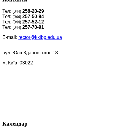
Тел:
258-20-29
(044)
Тел:
257-50-94
(044)
Тел:
257-52-12
(044)
Тел:
257-70-91
(044)
E-mail:
rector@kkibp.edu.ua
вул. Юлії Здановської, 18
м. Київ, 03022
Календар