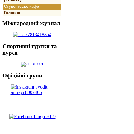
розвитку
Студентське кафе
Головна
Міжнародний
журнал
Спортивнi
гуртки та
курси
Офіційні
групи