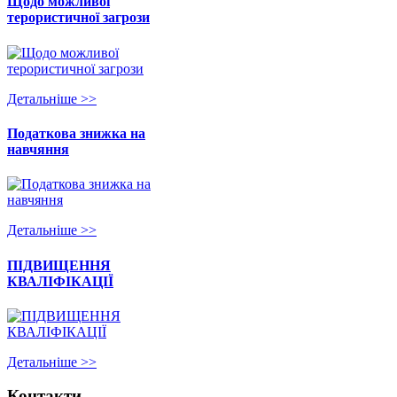
Щодо можливої
терористичної загрози
Детальнiше >>
Податкова знижка на
навчяння
Детальнiше >>
ПІДВИЩЕННЯ
КВАЛІФІКАЦІЇ
Детальнiше >>
Контакти