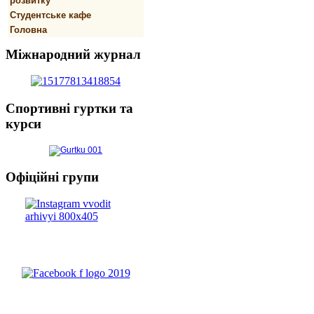
розвитку
Студентське кафе
Головна
Міжнародний
журнал
Спортивнi
гуртки та
курси
Офіційні
групи