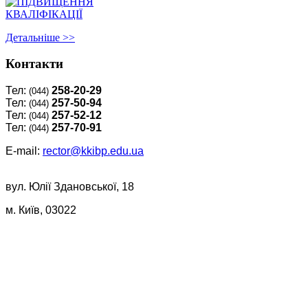
Детальнiше >>
Контакти
Тел:
258-20-29
(044)
Тел:
257-50-94
(044)
Тел:
257-52-12
(044)
Тел:
257-70-91
(044)
E-mail:
rector@kkibp.edu.ua
вул. Юлії Здановської, 18
м. Київ, 03022