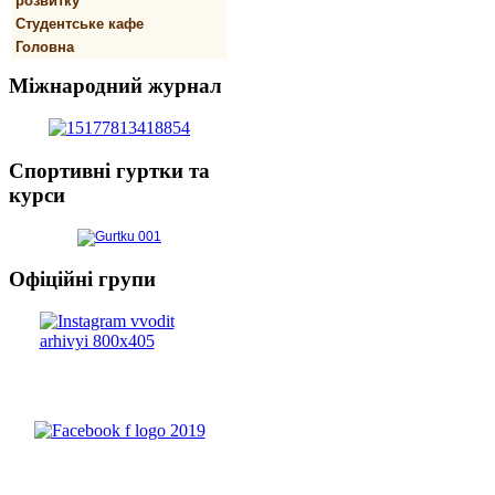
розвитку
Студентське кафе
Головна
Міжнародний
журнал
Спортивнi
гуртки та
курси
Офіційні
групи